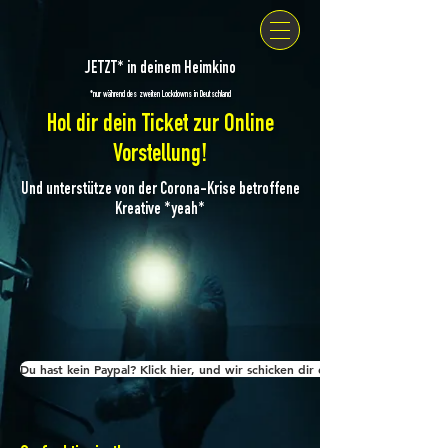
JETZT* in deinem Heimkino
*nur während des zweiten Lockdowns in Deutschland
Hol dir dein Ticket zur Online
Vorstellung!
Und unterstütze von der Corona-Krise betroffene
Kreative *yeah*
Du hast kein Paypal? Klick hier, und wir schicken dir dein Ticket direkt per 