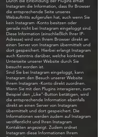
Durch die Einbindung der Plugins erhält
Instagram die Information, dass Ihr Browser
die entsprechende Seite unseres
Webauftritts aufgerufen hat, auch wenn Sie
kein Instagram -Konto besitzen oder
gerade nicht bei Instagram eingeloggt sind.
Diese Information (einschließlich Ihrer IP-
Adresse) wird von Ihrem Browser direkt an
einen Server von Instagram übermittelt und
dort gespeichert. Hierbei erlangt Instagram
auch Kenntnis darüber, welche konkrete
Unterseite unserer Website durch Sie
besucht worden ist.
Sind Sie bei Instagram eingeloggt, kann
Instagram den Besuch unserer Website
Ihrem Instagram -Konto direkt zuordnen.
Wenn Sie mit den Plugins interagieren, zum
Beispiel den „Like“-Button betätigen, wird
die entsprechende Information ebenfalls
direkt an einen Server von Instagram
übermittelt und dort gespeichert. Die
Informationen werden zudem auf Instagram
veröffentlicht und Ihren Instagram
Kontakten angezeigt. Zudem ordnet
Instagram diese Informationen Ihrem