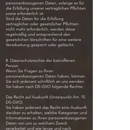
personenbezogenen Daten, solange es für
die Erfüllung unserer vertraglichen Pflichten
sowie erforderlich ist
Sind die Daten für die Erfüllung
vertraglicher oder gesetzlicher Pflichten
nicht mehr erforderlich, werden diese
regelmäßig und entsprechend den
gesetzlichen Vorschriften für eine weitere
Verarbeitung gesperrt oder gelöscht.
8. Datenschutzrechte der betroffenen
Person
Wenn Sie Fragen zu Ihren
personenbezogenen Daten haben, können
Sie sich jederzeit schriftlich an uns wenden.
Sie haben nach DS-GVO folgende Rechte:
Das Recht auf Auskunft (Unterpunkt Art. 15
DS-GVO)
Sie haben jederzeit das Recht eine Auskunft
darüber zu erhalten, welche Kategorien und
Informationen zu Ihren personenbezogenen
Daten von uns zu welchem Zweck
verarbeitet und wie lange und nach