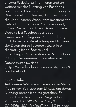
unserer Website zu informieren und um
weitere mit der Nutzung von Facebook
verbundene Dienstleistungen zu erbringen.
Wenn Sie nicht möchten, dass Facebook
die über unseren Webauftritt gesammelten
Daten Ihrem Facebook-Konto zuordnet,
müssen Sie sich vor Ihrem Besuch unserer
Website bei Facebook ausloggen.
Zweck und Umfang der Datenerhebung
und die weitere Verarbeitung und Nutzung
der Daten durch Facebook sowie Ihre
diesbezüglichen Rechte und
Einstellungsmöglichkeiten zum Schutz Ihrer
Privatsphäre entnehmen Sie bitte den
Datenschutzhinweisen
(
https://www.facebook.com/about/privacy/)
von Facebook.
6.2. YouTube
Auf unserer Website kommen Social-Media
Plugins von YouTube zum Einsatz, um deren
Nutzung persönlicher zu gestalten. Es
handelt sich dabei um ein Angebot der
YouTube, LLC, 901 Cherry Ave., San Bruno,
CA 94066, USA. Die YouTube, LLC ist einer