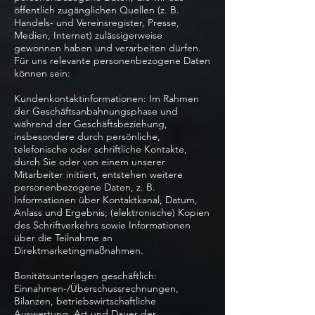
öffentlich zugänglichen Quellen (z. B.
Handels- und Vereinsregister, Presse,
Medien, Internet) zulässigerweise
gewonnen haben und verarbeiten dürfen.
Für uns relevante personenbezogene Daten
können sein:
Kundenkontaktinformationen: Im Rahmen
der Geschäftsanbahnungsphase und
während der Geschäftsbeziehung,
insbesondere durch persönliche,
telefonische oder schriftliche Kontakte,
durch Sie oder von einem unserer
Mitarbeiter initiiert, entstehen weitere
personenbezogene Daten, z. B.
Informationen über Kontaktkanal, Datum,
Anlass und Ergebnis; (elektronische) Kopien
des Schriftverkehrs sowie Informationen
über die Teilnahme an
Direktmarketingmaßnahmen.
Bonitätsunterlagen geschäftlich:
Einnahmen-/Überschussrechnungen,
Bilanzen, betriebswirtschaftliche
Auswertung, Art und Dauer der