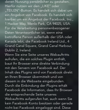
deren Nutzung persönlicher zu gestalten.
Hierfür nutzen wir den „LIKE“ oder
„TEILEN“-Button. Es handelt sich dabei um
ein Angebot von Facebook. Es handelt sich
hierbei um ein Angebot der Facebook, Inc.,
1 Hacker Way, Menlo Park, CA 94025, USA.
Für die Verarbeitung personenbezogener
Daten Verantwortlicher ist, wenn eine
betroffene Person außerhalb der USA oder
Kanada lebt, die Facebook Ireland Ltd., 4
Grand Canal Square, Grand Canal Harbour,
Dublin 2, Ireland.
Wenn Sie eine Seite unseres Webauftritts
aufrufen, die ein solches Plugin enthält,
baut Ihr Browser eine direkte Verbindung
mit den Servern von Facebook auf. Der
Inhalt des Plugins wird von Facebook direkt
an Ihren Browser übermittelt und von
diesem in die Webseite eingebunden.
Durch die Einbindung der Plugins erhält
Facebook die Information, dass Ihr Browser
die entsprechende Seite unseres
Webauftritts aufgerufen hat, auch wenn Sie
kein Facebook-Konto besitzen oder gerade
nicht bei Facebook eingeloggt sind. Diese