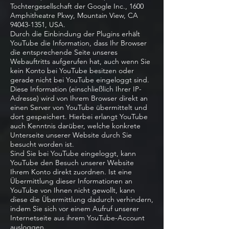
Tochtergesellschaft der Google Inc., 1600
Amphitheatre Pkwy, Mountain View, CA
94043-1351
, USA.
Durch die Einbindung der Plugins erhält
YouTube die Information, dass Ihr Browser
die entsprechende Seite unseres
Webauftritts aufgerufen hat, auch wenn Sie
kein Konto bei YouTube besitzen oder
gerade nicht bei YouTube eingeloggt sind.
Diese Information (einschließlich Ihrer IP-
Adresse) wird von Ihrem Browser direkt an
einen Server von YouTube übermittelt und
dort gespeichert. Hierbei erlangt YouTube
auch Kenntnis darüber, welche konkrete
Unterseite unserer Website durch Sie
besucht worden ist.
Sind Sie bei YouTube eingeloggt, kann
YouTube den Besuch unserer Website
Ihrem Konto direkt zuordnen. Ist eine
Übermittlung dieser Informationen an
YouTube von Ihnen nicht gewollt, kann
diese die Übermittlung dadurch verhindern,
indem Sie sich vor einem Aufruf unserer
Internetseite aus ihrem YouTube-Account
ausloggen.