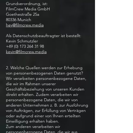
Grundverordnung, ist:
FilmCrew Media GmbH
Goethestraße 25a
80336 Munich
hey@filmcrew.media
Als Datenschutzbeauftragter ist bestellt:
Kevin Schmutzler
+49 (0) 173 264 31 98
kevin@filmcrew.media
2. Welche Quellen werden zur Erhebung
von personenbezogenen Daten genutzt?
Wir verarbeiten personenbezogene Daten,
die wir im Rahmen unserer
Geschäftsbeziehung von unseren Kunden
direkt erhalten. Zudem verarbeiten wir
personenbezogene Daten, die wir von
anderen Unternehmen z. B. zur Ausführung
von Aufträgen, zur Erfüllung von Verträgen
oder aufgrund einer von Ihnen erteilten
Einwilligung erhalten haben.
Zum anderen verarbeiten wir
personenbezogene Daten, die wir aus