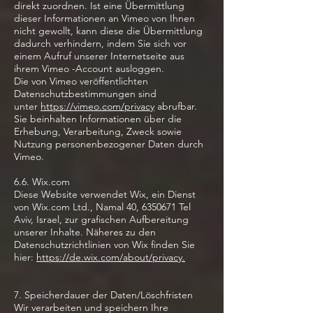
direkt zuordnen. Ist eine Übermittlung
dieser Informationen an Vimeo von Ihnen
nicht gewollt, kann diese die Übermittlung
dadurch verhindern, indem Sie sich vor
einem Aufruf unserer Internetseite aus
ihrem Vimeo -Account ausloggen.
Die von Vimeo veröffentlichten
Datenschutzbestimmungen sind
unter
https://vimeo.com/privacy
abrufbar.
Sie beinhalten Informationen über die
Erhebung, Verarbeitung, Zweck sowie
Nutzung personenbezogener Daten durch
Vimeo.
6.6. Wix.com
Diese Website verwendet Wix, ein Dienst
von Wix.com Ltd., Namal 40,
6350671
Tel
Aviv, Israel, zur grafischen Aufbereitung
unserer Inhalte. Näheres zu den
Datenschutzrichtlinien von Wix finden Sie
hier:
https://de.wix.com/about/privacy.
7. Speicherdauer der Daten/Löschfristen
Wir verarbeiten und speichern Ihre