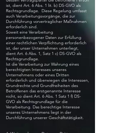
dessen Vertragspartei die betroffene Person
ist, dient Art. 6 Abs. 1 lit. b) DS-GVO als
Rechtsgrundlage. Diese Regelung umfasst
auch Verarbeitungsvorgänge, die zur
Durchführung vorvertraglicher Maßnahmen
erforderlich sind.
Soweit eine Verarbeitung
personenbezogener Daten zur Erfüllung
einer rechtlichen Verpflichtung erforderlich
ist, der unser Unternehmen unterliegt,
dient Art. 6 Abs. 1, Satz 1 c) DS-GVO als
Rechtsgrundlage.
Ist die Verarbeitung zur Wahrung eines
berechtigten Interesses unseres
Unternehmens oder eines Dritten
erforderlich und überwiegen die Interessen,
Grundrechte und Grundfreiheiten des
Betroffenen das erstgenannte Interesse
nicht, so dient Art. 6 Abs. 1 Satz 1 f) DS-
GVO als Rechtsgrundlage für die
Verarbeitung. Das berechtige Interesse
unseres Unternehmens liegt in der
Durchführung unserer Geschäftstätigkeit.