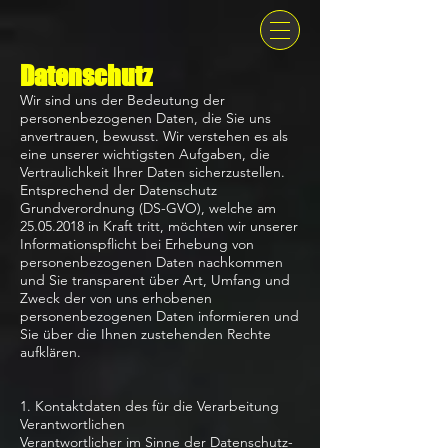
Datenschutz
Wir sind uns der Bedeutung der
personenbezogenen Daten, die Sie uns
anvertrauen, bewusst. Wir verstehen es als
eine unserer wichtigsten Aufgaben, die
Vertraulichkeit Ihrer Daten sicherzustellen.
Entsprechend der Datenschutz
Grundverordnung (DS-GVO), welche am
25.05.2018
in Kraft tritt, möchten wir unserer
Informationspflicht bei Erhebung von
personenbezogenen Daten nachkommen
und Sie transparent über Art, Umfang und
Zweck der von uns erhobenen
personenbezogenen Daten informieren und
Sie über die Ihnen zustehenden Rechte
aufklären.
1. Kontaktdaten des für die Verarbeitung
Verantwortlichen
Verantwortlicher im Sinne der Datenschutz-