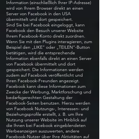
Information (einschließlich Ihrer IP-Adresse)
wird von Ihrem Browser direkt an einen
Server von Facebook in den USA
übermittelt und dort gespeichert.
Sind Sie bei Facebook eingeloggt, kann
Facebook den Besuch unserer Website
Ihrem Facebook-Konto direkt zuordnen.
Wenn Sie mit den Plugins interagieren, zum
Beispiel den „LIKE“ oder „TEILEN“-Button
betätigen, wird die entsprechende
Information ebenfalls direkt an einen Server
von Facebook übermittelt und dort
gespeichert. Die Informationen werden
zudem auf Facebook veröffentlicht und
Ihren Facebook-Freunden angezeigt.
Facebook kann diese Informationen zum
Zwecke der Werbung, Marktforschung und
bedarfsgerechten Gestaltung der
Facebook-Seiten benutzen. Hierzu werden
von Facebook Nutzungs-, Interessen- und
Beziehungsprofile erstellt, z. B. um Ihre
Nutzung unserer Website im Hinblick auf
die Ihnen bei Facebook eingeblendeten
Werbeanzeigen auszuwerten, andere
Facebook-Nutzer über Ihre Aktivitäten auf